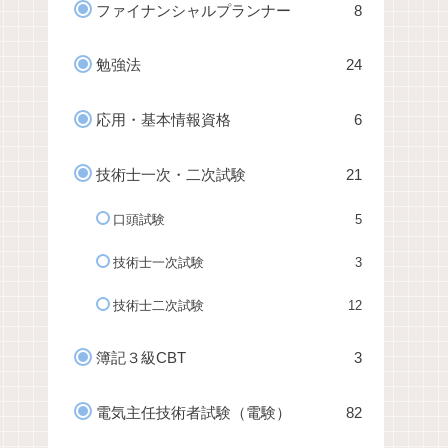
ファイナンシャルプランナー
8
勉強法
24
応用・基本情報資格
6
技術士一次・二次試験
21
口頭試験
5
技術士一次試験
3
技術士二次試験
12
簿記３級CBT
3
電気主任技術者試験（電験）
82