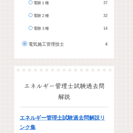
電験１種
37
電験２種
32
電験３種
14
電気施工管理技士
4
エネルギー管理士試験過去問
解説
エネルギー管理士試験過去問解説リ
ンク集