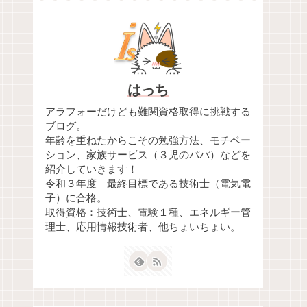
はっち
アラフォーだけども難関資格取得に挑戦する
ブログ。
年齢を重ねたからこその勉強方法、モチベー
ション、家族サービス（３児のパパ）などを
紹介していきます！
令和３年度 最終目標である技術士（電気電
子）に合格。
取得資格：技術士、電験１種、エネルギー管
理士、応用情報技術者、他ちょいちょい。