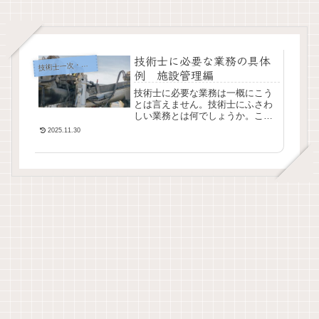
技術士に必要な業務の具体
術士一次・二次試験
技
例 施設管理編
技術士に必要な業務は一概にこう
とは言えません。技術士にふさわ
しい業務とは何でしょうか。この
記事ではどのような業務が技術士
2025.11.30
としてふさわしく、試験で合格し
やすいかということを見ていきた
いと思います。