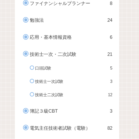
ファイナンシャルプランナー
8
勉強法
24
応用・基本情報資格
6
技術士一次・二次試験
21
口頭試験
5
技術士一次試験
3
技術士二次試験
12
簿記３級CBT
3
電気主任技術者試験（電験）
82