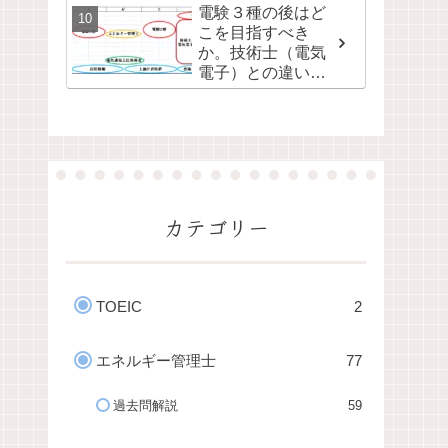
電験３種の後はど
こを目指すべき
か。技術士（電気
電子）との違いと
関連性
カテゴリー
TOEIC
2
エネルギー管理士
77
過去問解説
59