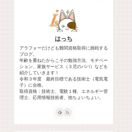
はっち
アラフォーだけども難関資格取得に挑戦する
ブログ。
年齢を重ねたからこその勉強方法、モチベー
ション、家族サービス（３児のパパ）などを
紹介していきます！
令和３年度 最終目標である技術士（電気電
子）に合格。
取得資格：技術士、電験１種、エネルギー管
理士、応用情報技術者、他ちょいちょい。