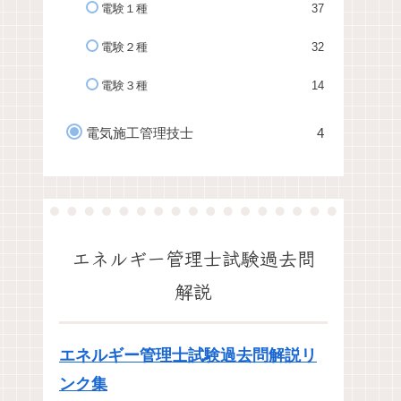
電験１種
37
電験２種
32
電験３種
14
電気施工管理技士
4
エネルギー管理士試験過去問
解説
エネルギー管理士試験過去問解説リ
ンク集