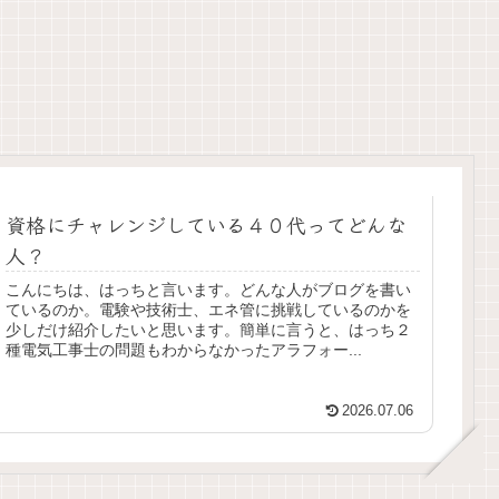
資格にチャレンジしている４０代ってどんな
人？
こんにちは、はっちと言います。どんな人がブログを書い
ているのか。電験や技術士、エネ管に挑戦しているのかを
少しだけ紹介したいと思います。簡単に言うと、はっち２
種電気工事士の問題もわからなかったアラフォー...
2026.07.06