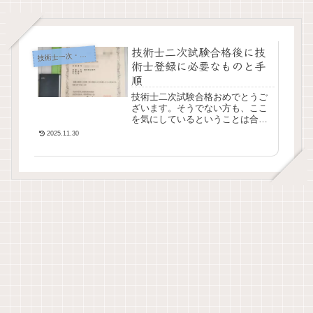
技術士二次試験合格後に技
術士一次・二次試験
技
術士登録に必要なものと手
順
技術士二次試験合格おめでとうご
ざいます。そうでない方も、ここ
を気にしているということは合格
に近い方なのではないかと思いま
2025.11.30
す。無事口頭試験を終えて、技術
士二次試験に合格すると技術士登
録申請書が送られてき...