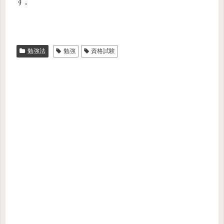
す。
勉強法
勉強
資格試験