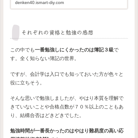
くい記述式問題の勉強につい...
denken40.ismart-diy.com
それぞれの資格と勉強の感想
この中でも
一番勉強しにくかったのは簿記３級
で
す。全く知らない簿記の世界。
ですが、会計学は入口でも知っておいた方が色々と
役に立ちそう。
そんな思いで勉強しましたが、やはり本質を理解で
きていないことや合格点数が７０％以上のこともあ
り、結構合否はどきどきでした。
勉強時間が一番長かったのはやはり難易度の高い応