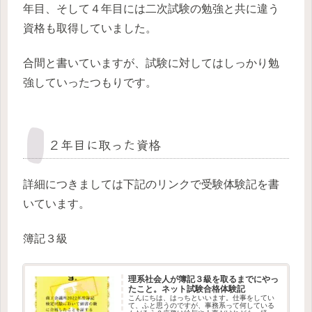
年目、そして４年目には二次試験の勉強と共に違う
資格も取得していました。
合間と書いていますが、試験に対してはしっかり勉
強していったつもりです。
２年目に取った資格
詳細につきましては下記のリンクで受験体験記を書
いています。
簿記３級
理系社会人が簿記３級を取るまでにやっ
たこと。ネット試験合格体験記
こんにちは、はっちといいます。仕事をしてい
て、ふと思うのですが、事務系って何している