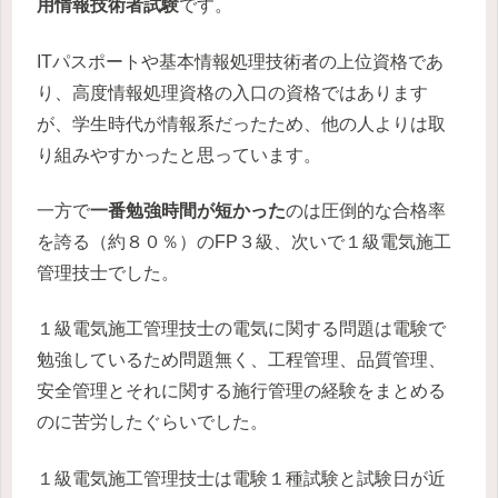
用情報技術者試験
です。
ITパスポートや基本情報処理技術者の上位資格であ
り、高度情報処理資格の入口の資格ではあります
が、学生時代が情報系だったため、他の人よりは取
り組みやすかったと思っています。
一方で
一番勉強時間が短かった
のは圧倒的な合格率
を誇る（約８０％）のFP３級、次いで１級電気施工
管理技士でした。
１級電気施工管理技士の電気に関する問題は電験で
勉強しているため問題無く、工程管理、品質管理、
安全管理とそれに関する施行管理の経験をまとめる
のに苦労したぐらいでした。
１級電気施工管理技士は電験１種試験と試験日が近