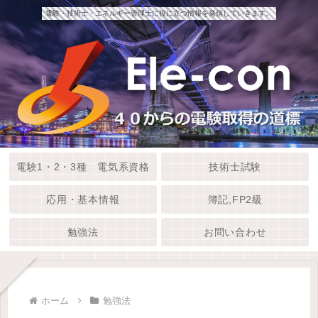
電験・技術士・エネルギー管理士に役に立つ情報を発信していきます。
電験1・2・3種 電気系資格
技術士試験
応用・基本情報
簿記,FP2級
勉強法
お問い合わせ
ホーム
勉強法