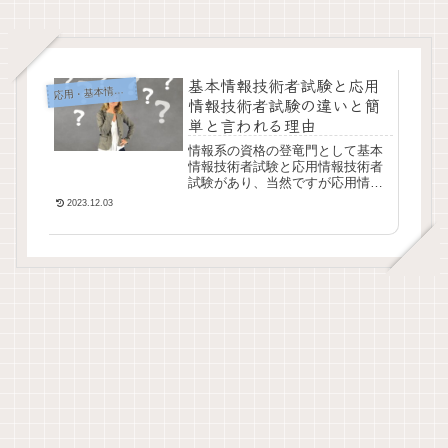
基本情報技術者試験と応用
応
用・基本情報資格
情報技術者試験の違いと簡
単と言われる理由
情報系の資格の登竜門として基本
情報技術者試験と応用情報技術者
試験があり、当然ですが応用情報
技術者試験の方が難易度は高いで
2023.12.03
す。ですが合格者の声を聴いてみ
ると、応用情報技術者試験の方が
簡単！という声も聞こ...