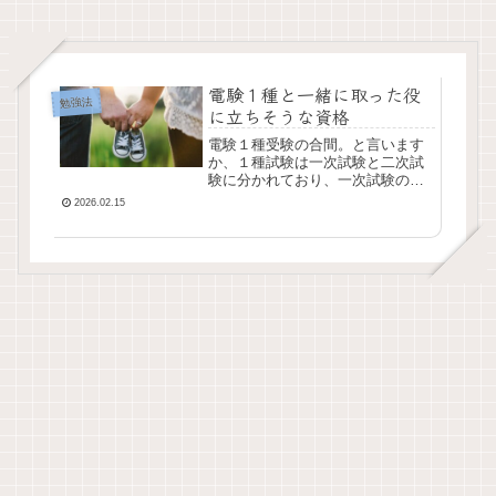
電験１種と一緒に取った役
勉強法
に立ちそうな資格
電験１種受験の合間。と言います
か、１種試験は一次試験と二次試
験に分かれており、一次試験の合
格は、その年と、その翌年の受験
2026.02.15
まで有効です。そうすると、一次
試験の分の時間が空いてしまうん
ですよね。もちろん二...