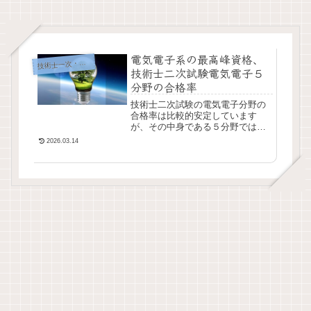
電気電子系の最高峰資格、
術士一次・二次試験
技
技術士二次試験電気電子５
分野の合格率
技術士二次試験の電気電子分野の
合格率は比較的安定しています
が、その中身である５分野では結
構変動しています。今回は、その
2026.03.14
分野ごとの合格率について紹介し
たいと思います。分野別ではな
く、二次試験合格率を見た...