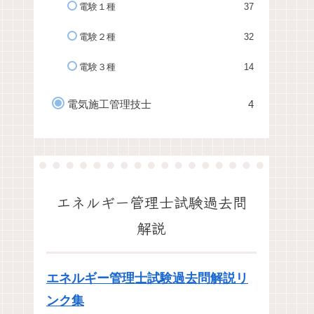
電験１種
37
電験２種
32
電験３種
14
電気施工管理技士
4
エネルギー管理士試験過去問
解説
エネルギー管理士試験過去問解説リ
ンク集