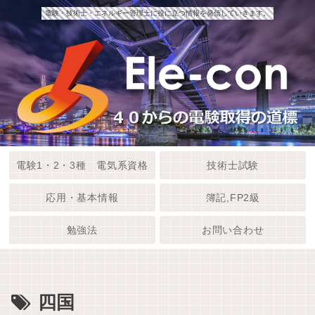
電験・技術士・エネルギー管理士に役に立つ情報を発信していきます。
電験1・2・3種 電気系資格
技術士試験
応用・基本情報
簿記,FP2級
勉強法
お問い合わせ
四国