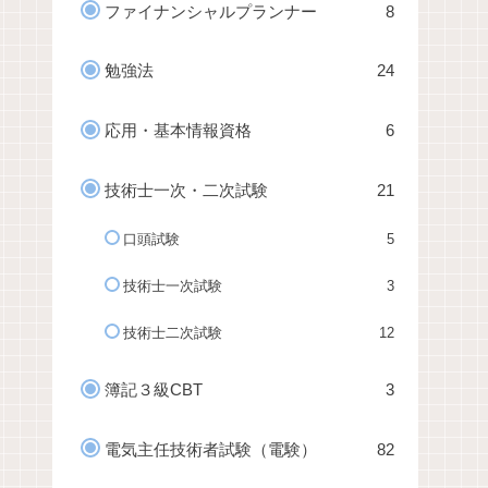
ファイナンシャルプランナー
8
勉強法
24
応用・基本情報資格
6
技術士一次・二次試験
21
口頭試験
5
技術士一次試験
3
技術士二次試験
12
簿記３級CBT
3
電気主任技術者試験（電験）
82