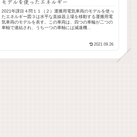
モデルを使ったエネルギー
2021年課目４問１１（２）運搬用電気車両のモデルを使っ
たエネルギー図３は水平な直線器上場を移動する運搬用電
気車両のモデルを表す。この車両は、四つの車輪が二つの
車軸で連結され、うち一つの車軸には減速機...
2021.09.26