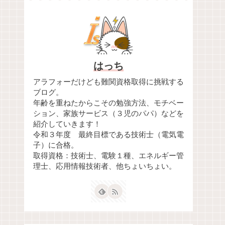
はっち
アラフォーだけども難関資格取得に挑戦する
ブログ。
年齢を重ねたからこその勉強方法、モチベー
ション、家族サービス（３児のパパ）などを
紹介していきます！
令和３年度 最終目標である技術士（電気電
子）に合格。
取得資格：技術士、電験１種、エネルギー管
理士、応用情報技術者、他ちょいちょい。