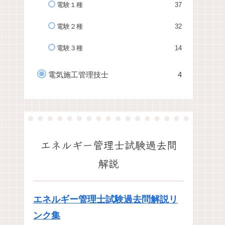
電験１種
37
電験２種
32
電験３種
14
電気施工管理技士
4
エネルギー管理士試験過去問
解説
エネルギー管理士試験過去問解説リ
ンク集