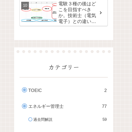
電験３種の後はど
こを目指すべき
か。技術士（電気
電子）との違いと
関連性
カテゴリー
TOEIC
2
エネルギー管理士
77
過去問解説
59