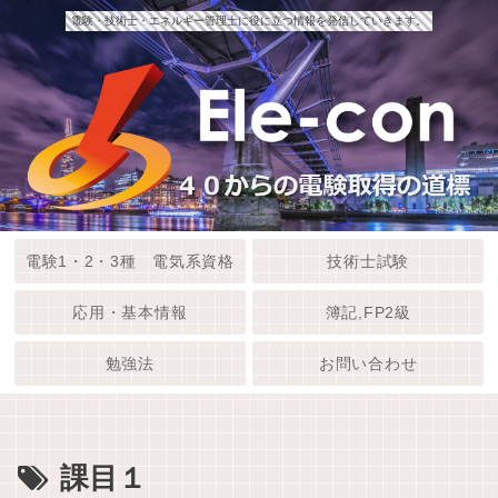
電験・技術士・エネルギー管理士に役に立つ情報を発信していきます。
電験1・2・3種 電気系資格
技術士試験
応用・基本情報
簿記,FP2級
勉強法
お問い合わせ
課目１