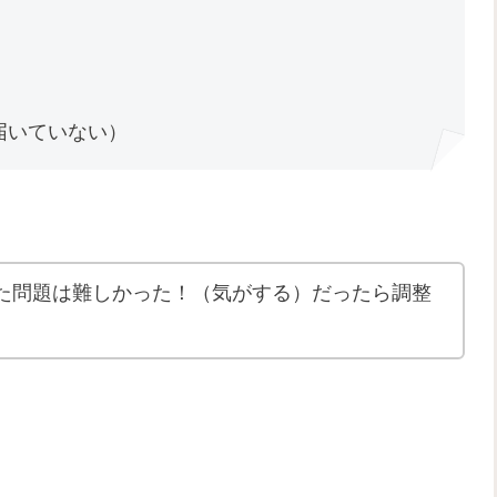
届いていない）
た問題は難しかった！（気がする）だったら調整