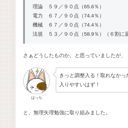
理論 ５９／９０点（65.6％）
電力 ６７／９０点（74.4％）
機械 ６７／９０点（74.4％）
法規 ５３／９０点（58.9％）（６割に
さぁどうしたものか。と思っていましたが、
きっと調整入る！取れなかっ
入りやすいはず！
はっち
と、無理矢理勉強に取り組みました。