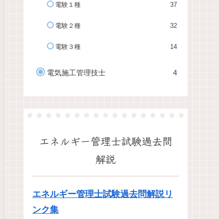
電験１種
37
電験２種
32
電験３種
14
電気施工管理技士
4
エネルギー管理士試験過去問
解説
エネルギー管理士試験過去問解説リ
ンク集