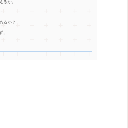
えるか。
・
めるか？
ず。