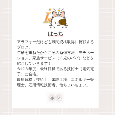
はっち
アラフォーだけども難関資格取得に挑戦する
ブログ。
年齢を重ねたからこその勉強方法、モチベー
ション、家族サービス（３児のパパ）などを
紹介していきます！
令和３年度 最終目標である技術士（電気電
子）に合格。
取得資格：技術士、電験１種、エネルギー管
理士、応用情報技術者、他ちょいちょい。