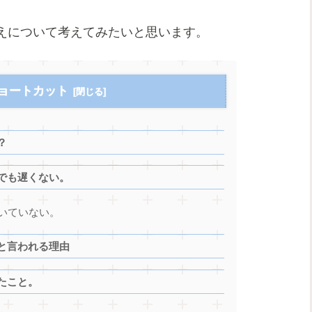
えについて考えてみたいと思います。
ョートカット
？
でも遅くない。
いていない。
と言われる理由
たこと。