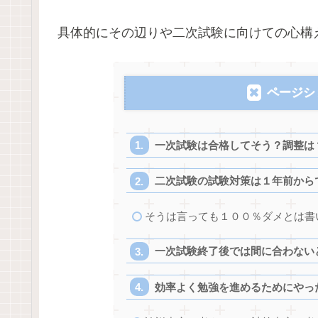
具体的にその辺りや二次試験に向けての心構
ページシ
一次試験は合格してそう？調整は
二次試験の試験対策は１年前から
そうは言っても１００％ダメとは書
一次試験終了後では間に合わない
効率よく勉強を進めるためにやっ