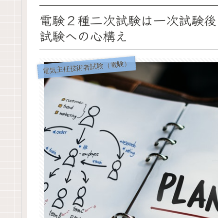
電験２種二次試験は一次試験後
試験への心構え
電気主任技術者試験（電験）