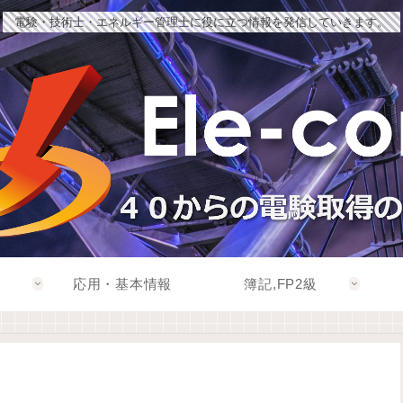
電験・技術士・エネルギー管理士に役に立つ情報を発信していきます。
応用・基本情報
簿記,FP2級