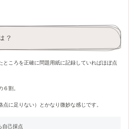
は？
たところを正確に問題用紙に記録していればほぼ点
の６割。
格点に足りない）とかなり微妙な感じです。
ち自己採点