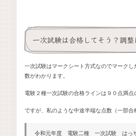
一次試験は合格してそう？調整
一次試験はマークシート方式なのでマークし
数がわかります。
電験２種一次試験の合格ラインは９０点満点
ですが、私のような中途半端な点数（一部合
令和元年度 電験二種 一次試験 はっ