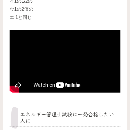
イ1の1/2の
ウ1の2倍の
エ 1と同じ
エネルギー管理士試験に一発合格したい
人に