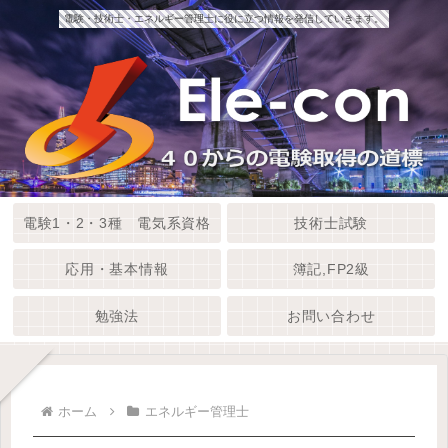
電験・技術士・エネルギー管理士に役に立つ情報を発信していきます。
電験1・2・3種 電気系資格
技術士試験
応用・基本情報
簿記,FP2級
勉強法
お問い合わせ
ホーム
エネルギー管理士