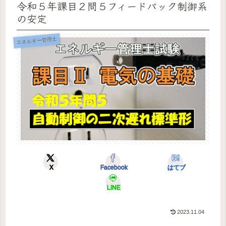
令和５年課目２問５フィードバック制御系
の安定
エネルギー管理士
X
Facebook
はてブ
LINE
2023.11.04