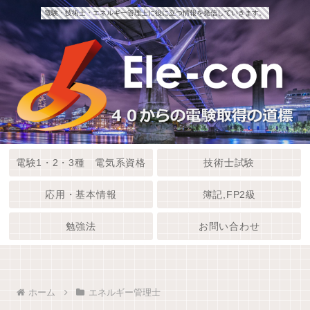
電験・技術士・エネルギー管理士に役に立つ情報を発信していきます。
電験1・2・3種 電気系資格
技術士試験
応用・基本情報
簿記,FP2級
勉強法
お問い合わせ
ホーム
エネルギー管理士