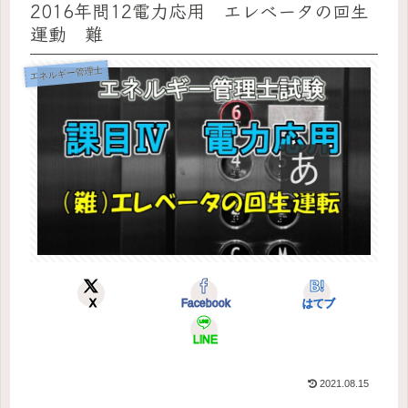
2016年問12電力応用 エレベータの回生
運動 難
エネルギー管理士
X
Facebook
はてブ
LINE
2021.08.15