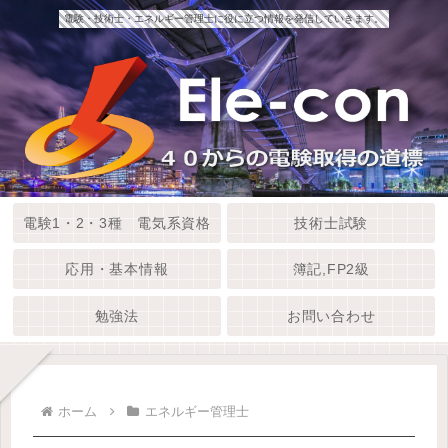
電験・技術士・エネルギー管理士に役に立つ情報を発信していきます。
電験1・2・3種 電気系資格
技術士試験
応用・基本情報
簿記,FP2級
勉強法
お問い合わせ
ホーム
エネルギー管理士