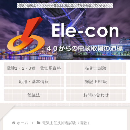
電験・技術士・エネルギー管理士に役に立つ情報を発信していきます。
電験1・2・3種 電気系資格
技術士試験
応用・基本情報
簿記,FP2級
勉強法
お問い合わせ
ホーム
電気主任技術者試験（電験）