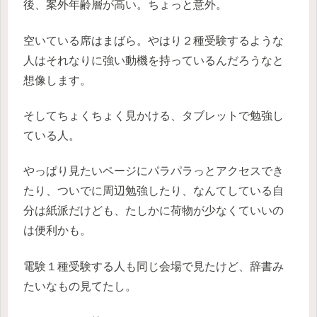
後、案外年齢層が高い。ちょっと意外。
空いている席はまばら。やはり２種受験するような
人はそれなりに強い動機を持っているんだろうなと
想像します。
そしてちょくちょく見かける、タブレットで勉強し
ている人。
やっぱり見たいページにパラパラっとアクセスでき
たり、ついでに周辺勉強したり、なんてしている自
分は紙派だけども、たしかに荷物が少なくていいの
は便利かも。
電験１種受験する人も同じ会場で見たけど、辞書み
たいなもの見てたし。