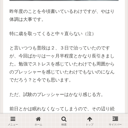
昨年度のことを今頃書いているわけですが、やはり
体調は大事です。
特に歳を取ってくると中々直らない（泣）
と言いつつも普段は２、３日で治っていたのです
が、今回ばかりは一ヶ月半程度とかなり長引きまし
た。勉強でストレスを感じていたわけでも周囲から
のプレッシャーを感じていたわけでもないのになん
でだろう？と今でも思います。
ただ、試験のプレッシャーはかなり感じる方。
前日とかは眠れなくなってしまうので、その辺り続
く二次試験で対策をしています。
メニュー
ホーム
検索
トップ
サイドバー